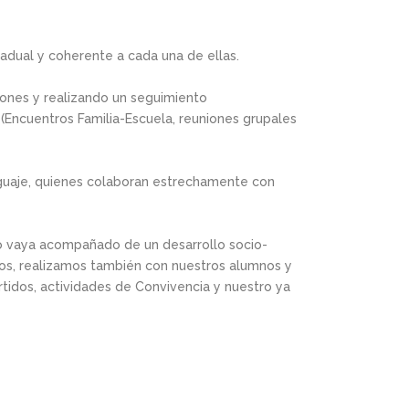
radual y coherente a cada una de ellas.
iones y realizando un seguimiento
 (Encuentros Familia-Escuela, reuniones grupales
nguaje, quienes colaboran estrechamente con
o vaya acompañado de un desarrollo socio-
tos, realizamos también con nuestros alumnos y
rtidos, actividades de Convivencia y nuestro ya