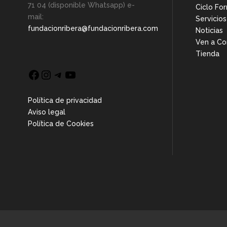
71 04 (disponible Whatsapp) e-
Ciclo Fo
mail:
Servicios
fundacionribera@fundacionribera.com
Noticias
Ven a Co
Tienda
Facebook
Instagram
Telegram
YouTube
Política de privacidad
Aviso legal
Política de Cookies