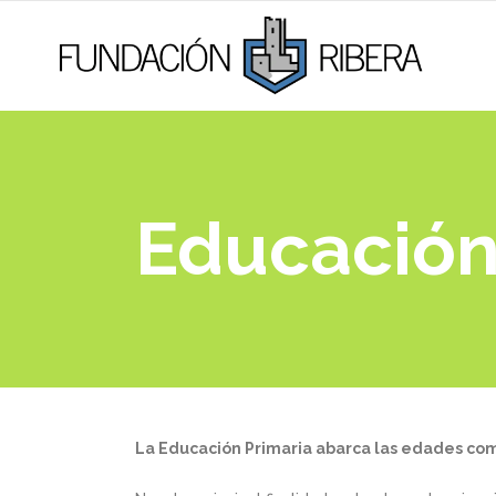
Educación
La Educación Primaria abarca las edades co