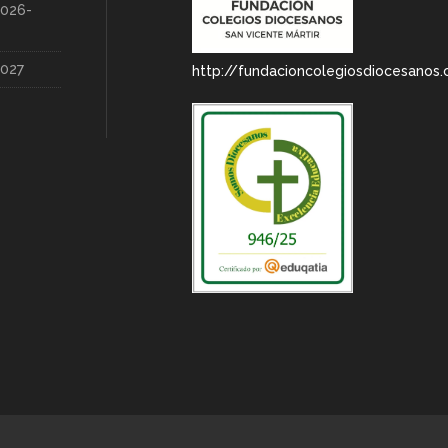
2026-
2027
http://fundacioncolegiosdiocesanos