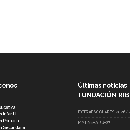
cenos
Últimas noticias
FUNDACIÓN RIB
ducativa
EXTRAESCOLARES 2026/
 Infantil
n Primaria
MATINERA 26-27
n Secundaria