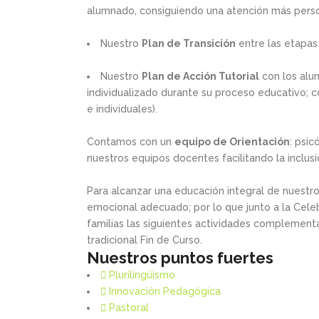
alumnado, consiguiendo una atención más perso
Nuestro
Plan de Transición
entre las etapas 
Nuestro
Plan de Acción Tutorial
con los alu
individualizado durante su proceso educativo; c
e individuales).
Contamos con un
equipo de Orientación
: psi
nuestros equipos docentes facilitando la inclu
Para alcanzar una educación integral de nues
emocional adecuado; por lo que junto a la Cele
familias las siguientes actividades complementar
tradicional Fin de Curso.
Nuestros puntos fuertes
Plurilingüismo
Innovación Pedagógica
Pastoral