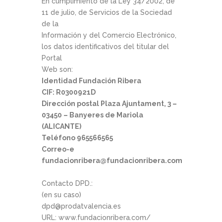
En cumplimiento de la Ley 34/2002, de
11 de julio, de Servicios de la Sociedad
de la
Información y del Comercio Electrónico,
los datos identificativos del titular del
Portal
Web son:
Identidad Fundación Ribera
CIF: R0300921D
Dirección postal Plaza Ajuntament, 3 –
03450 – Banyeres de Mariola
(ALICANTE)
Teléfono 965566565
Correo-e
fundacionribera@fundacionribera.com
Contacto DPD.:
(en su caso)
dpd@prodatvalencia.es
URL: www.fundacionribera.com/