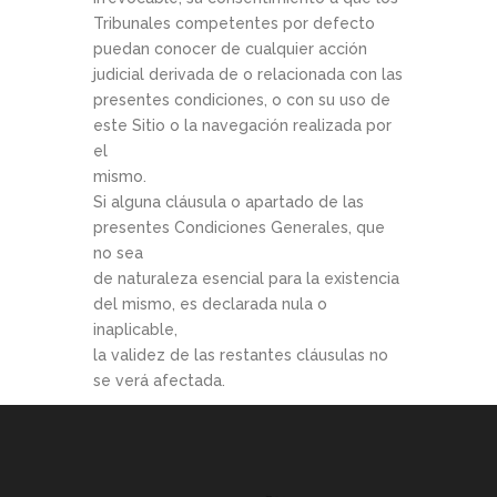
Tribunales competentes por defecto
puedan conocer de cualquier acción
judicial derivada de o relacionada con las
presentes condiciones, o con su uso de
este Sitio o la navegación realizada por
el
mismo.
Si alguna cláusula o apartado de las
presentes Condiciones Generales, que
no sea
de naturaleza esencial para la existencia
del mismo, es declarada nula o
inaplicable,
la validez de las restantes cláusulas no
se verá afectada.