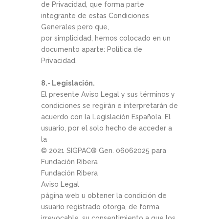
de Privacidad, que forma parte
integrante de estas Condiciones
Generales pero que,
por simplicidad, hemos colocado en un
documento aparte: Política de
Privacidad.
8.- Legislación.
El presente Aviso Legal y sus términos y
condiciones se regirán e interpretarán de
acuerdo con la Legislación Española. El
usuario, por el solo hecho de acceder a
la
© 2021 SIGPAC®­ Gen. 06­06­2025 para
Fundación Ribera
Fundación Ribera
Aviso Legal
página web u obtener la condición de
usuario registrado otorga, de forma
irrevocable, su consentimiento a que los