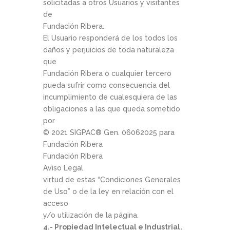
solicitadas a otros Usuarios y visitantes
de
Fundación Ribera.
El Usuario responderá de los todos los
daños y perjuicios de toda naturaleza
que
Fundación Ribera o cualquier tercero
pueda sufrir como consecuencia del
incumplimiento de cualesquiera de las
obligaciones a las que queda sometido
por
© 2021 SIGPAC®­ Gen. 06­06­2025 para
Fundación Ribera
Fundación Ribera
Aviso Legal
virtud de estas “Condiciones Generales
de Uso” o de la ley en relación con el
acceso
y/o utilización de la página.
4.- Propiedad Intelectual e Industrial.