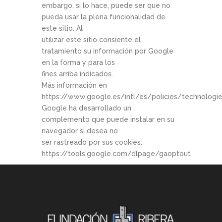
embargo, si lo hace, puede ser que no
pueda usar la plena funcionalidad de
este sitio. Al
utilizar este sitio consiente el
tratamiento su información por Google
en la forma y para los
fines arriba indicados.
Más información en
https://www.google.es/intl/es/policies/technologie
Google ha desarrollado un
complemento que puede instalar en su
navegador si desea no
ser rastreado por sus cookies:
https://tools.google.com/dlpage/gaoptout