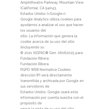
Amphitheatre Parkway, Mountain View
(California), CA 94043,
Estados Unidos («Google»).
Google Analytics utiliza cookies para
ayudarnos a analizar el uso que hacen
los usuarios del
sitio. La información que genera la
cookie acerca de su uso del sitio
(incluyendo su
© 2021 SIGPAC®­ Gen. 06­06­2025 para
Fundación Ribera
Fundación Ribera
RGPD WEB Normativa Cookies
dirección IP) será directamente
transmitida y archivada por Google en
sus servidores de
Estados Unidos. Google usará esta
información por cuenta nuestra con el
propósito de
seguir la pista de su uso del sitio,