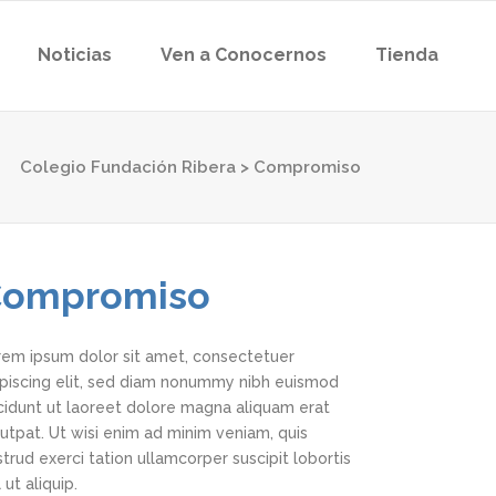
Noticias
Ven a Conocernos
Tienda
Colegio Fundación Ribera
>
Compromiso
Compromiso
rem ipsum dolor sit amet, consectetuer
ipiscing elit, sed diam nonummy nibh euismod
ncidunt ut laoreet dolore magna aliquam erat
utpat. Ut wisi enim ad minim veniam, quis
trud exerci tation ullamcorper suscipit lobortis
l ut aliquip.