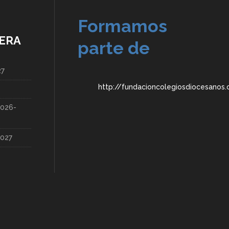
Formamos
ERA
parte de
27
http://fundacioncolegiosdiocesanos
2026-
2027