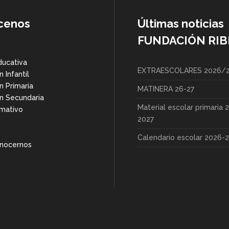
cenos
Últimas noticias
FUNDACIÓN RIB
ducativa
EXTRAESCOLARES 2026/
 Infantil
n Primaria
MATINERA 26-27
n Secundaria
Material escolar primaria 
rmativo
2027
Calendario escolar 2026-
nocernos