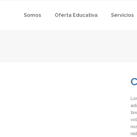
Somos
Oferta Educativa
Servicios
Lo
ad
ti
vol
nos
nis