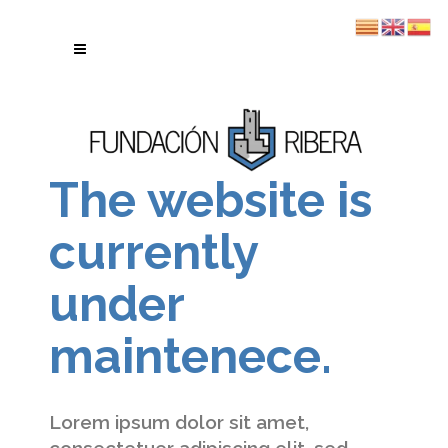
The website is
currently
under
maintenece.
Lorem ipsum dolor sit amet,