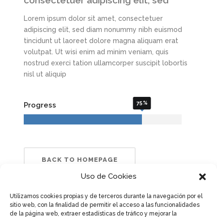
consectetuer adipiscing elit, sed
Lorem ipsum dolor sit amet, consectetuer
adipiscing elit, sed diam nonummy nibh euismod
tincidunt ut laoreet dolore magna aliquam erat
volutpat. Ut wisi enim ad minim veniam, quis
nostrud exerci tation ullamcorper suscipit lobortis
nisl ut aliquip
75
Progress
BACK TO HOMEPAGE
Uso de Cookies
Utilizamos cookies propias y de terceros durante la navegación por el
sitio web, con la finalidad de permitir el acceso a las funcionalidades
de la página web, extraer estadísticas de tráfico y mejorar la