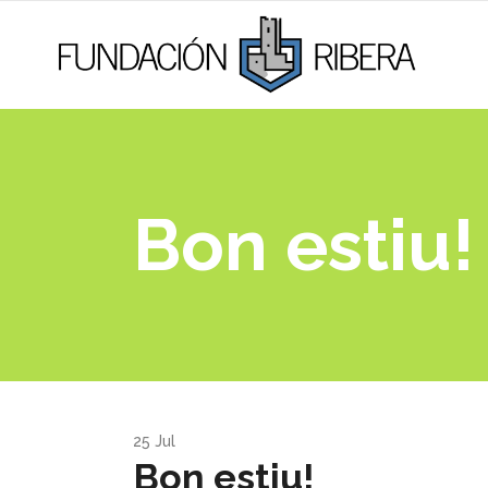
Bon estiu!
25
Jul
Bon estiu!