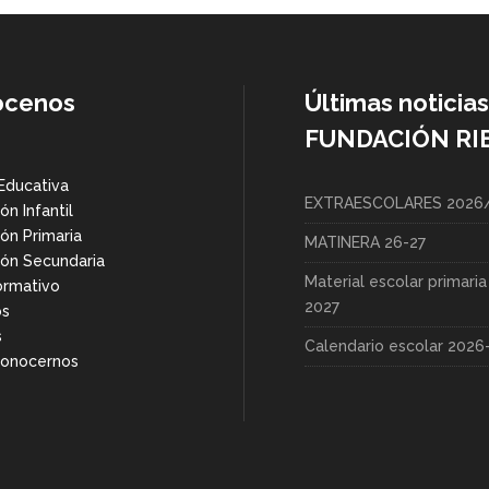
ócenos
Últimas noticias
FUNDACIÓN RI
Educativa
EXTRAESCOLARES 2026
ón Infantil
ón Primaria
MATINERA 26-27
ón Secundaria
Material escolar primari
ormativo
2027
os
s
Calendario escolar 2026
Conocernos