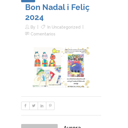
Bon Nadal i Feliç
2024
By
In
Uncategorized
Comentarios
Aurora