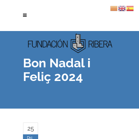
Bon Nadal i
Feliç 2024
25
Dic