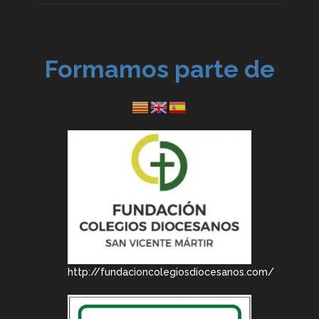
Formamos parte de
http://fundacioncolegiosdiocesanos.com/