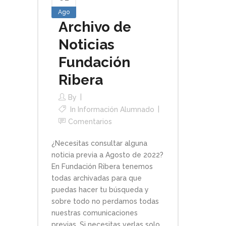
Ago
Archivo de
Noticias
Fundación
Ribera
By
In
Información Alumnado
Comentarios
¿Necesitas consultar alguna
noticia previa a Agosto de 2022?
En Fundación Ribera tenemos
todas archivadas para que
puedas hacer tu búsqueda y
sobre todo no perdamos todas
nuestras comunicaciones
previas. Si necesitas verlas solo