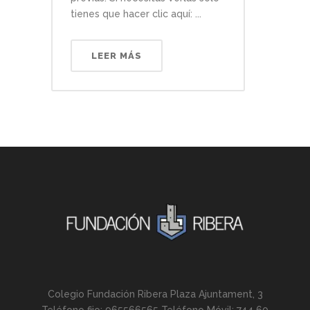
tienes que hacer clic aquí: ...
LEER MÁS
Colegio Fundación Ribera Plaza Ajuntament, 3
Teléfono fijo: 965566565 Teléfono Móvil: 744 60