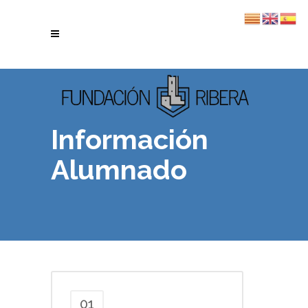
Información
Alumnado
01