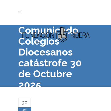
Comunicado
Colegios
Diocesanos
catástrofe 30
de Octubre
2025
30
Oct