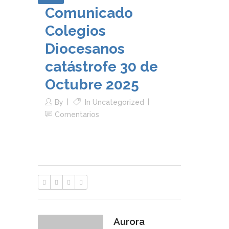
Comunicado
Colegios
Diocesanos
catástrofe 30 de
Octubre 2025
By
In
Uncategorized
Comentarios
Aurora