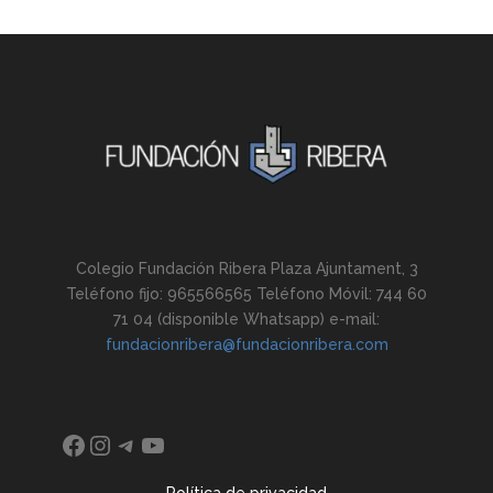
Colegio Fundación Ribera Plaza Ajuntament, 3
Teléfono fijo: 965566565 Teléfono Móvil: 744 60
71 04 (disponible Whatsapp) e-mail:
fundacionribera@fundacionribera.com
Facebook
Instagram
Telegram
YouTube
Política de privacidad