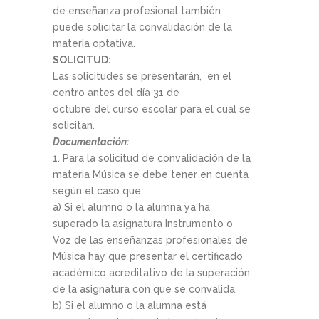
de enseñanza profesional también
puede solicitar la convalidación de la
materia optativa.
SOLICITUD:
Las solicitudes se presentarán, en el
centro antes del día 31 de
octubre del curso escolar para el cual se
solicitan.
Documentación:
1. Para la solicitud de convalidación de la
materia Música se debe tener en cuenta
según el caso que:
a) Si el alumno o la alumna ya ha
superado la asignatura Instrumento o
Voz de las enseñanzas profesionales de
Música hay que presentar el certificado
académico acreditativo de la superación
de la asignatura con que se convalida.
b) Si el alumno o la alumna está