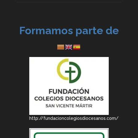
Formamos parte de
http://fundacioncolegiosdiocesanos.com/