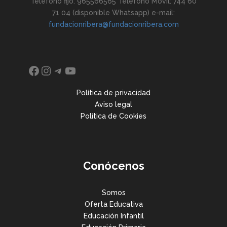
Teléfono fijo: 965566565 Teléfono Móvil: 744 60
71 04 (disponible Whatsapp) e-mail:
fundacionribera@fundacionribera.com
Facebook
Instagram
Telegram
YouTube
Política de privacidad
Aviso legal
Política de Cookies
Conócenos
Somos
Oferta Educativa
Educación Infantil