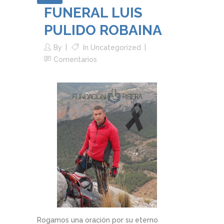
FUNERAL LUIS
PULIDO ROBAINA
By
In
Uncategorized
Comentarios
Rogamos una oración por su eterno