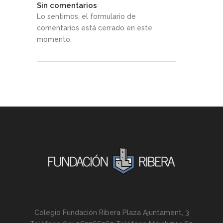
Sin comentarios
Lo sentimos, el formulario de
comentarios está cerrado en este
momento.
Colegio Fundación Ribera Plaza Ajuntament, 3