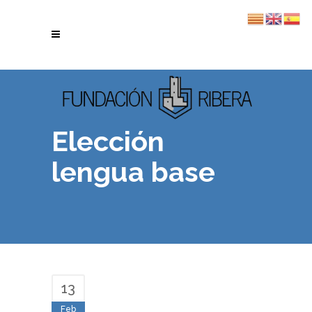
Elección
lengua base
13
Feb