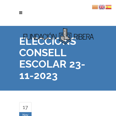
ELECCIONS
CONSELL
ESCOLAR 23-
11-2023
17
Nov