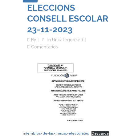
ELECCIONS
CONSELL ESCOLAR
23-11-2023
By
In
Uncategorized
Comentarios
miembros-de-las-mesas-electorales
Descarga