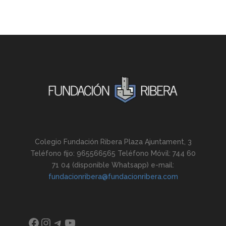
Colegio Fundación Ribera Plaza Ajuntament, 3
Teléfono fijo: 965566565 Teléfono Móvil: 744 60
71 04 (disponible Whatsapp) e-mail:
fundacionribera@fundacionribera.com
Facebook
Instagram
Telegram
YouTube