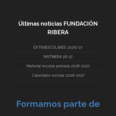
Últimas noticias FUNDACIÓN
RIBERA
EXTRAESCOLARES 2026/27
MATINERA 26-27
Material escolar primaria 2026-2027
Calendario escolar 2026-2027
Formamos parte de