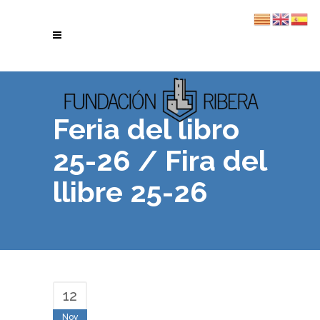
Feria del libro
25-26 / Fira del
llibre 25-26
12
Nov