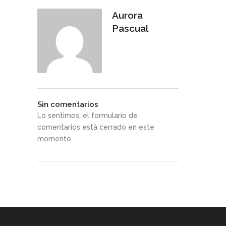
Aurora
Pascual
Sin comentarios
Lo sentimos, el formulario de
comentarios está cerrado en este
momento.