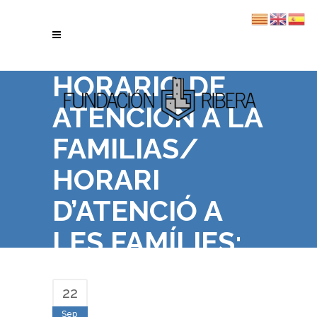
HORARIO DE
ATENCIÓN A LA
FAMILIAS/
HORARI
D’ATENCIÓ A
LES FAMÍLIES:
22
Sep