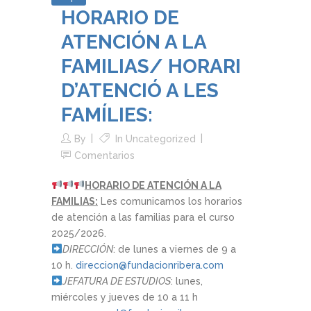
HORARIO DE
ATENCIÓN A LA
FAMILIAS/ HORARI
D’ATENCIÓ A LES
FAMÍLIES:
By
In
Uncategorized
Comentarios
HORARIO DE ATENCIÓN A LA
FAMILIAS:
Les comunicamos los horarios
de atención a las familias para el curso
2025/2026.
DIRECCIÓN
: de lunes a viernes de 9 a
10 h.
direccion@fundacionribera.com
JEFATURA DE ESTUDIOS
: lunes,
miércoles y jueves de 10 a 11 h