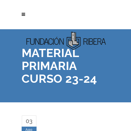
MATERIAL
PRIMARIA
CURSO 23-24
03
Ago