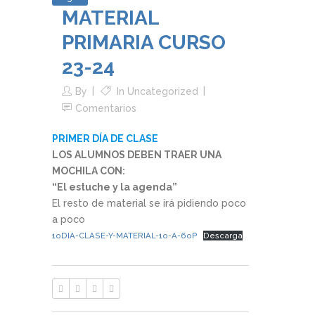
MATERIAL
PRIMARIA CURSO
23-24
By
In
Uncategorized
Comentarios
PRIMER DÍA DE CLASE
LOS ALUMNOS DEBEN TRAER UNA
MOCHILA CON:
“El estuche y la agenda”
El resto de material se irá pidiendo poco
a poco
1oDIA-CLASE-Y-MATERIAL-1o-A-6oP
Descarga