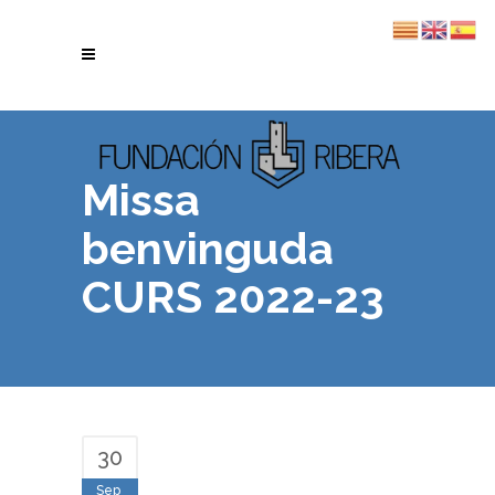
Missa
benvinguda
CURS 2022-23
30
Sep