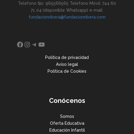
Teléfono fijo: 965566565 Teléfono Móvil: 744 60
71 04 (disponible Whatsapp) e-mail:
fundacionribera@fundacionribera.com
Facebook
Instagram
Telegram
YouTube
Política de privacidad
Aviso legal
Política de Cookies
Conócenos
Somos
Oferta Educativa
Educación Infantil