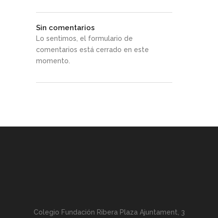
Sin comentarios
Lo sentimos, el formulario de
comentarios está cerrado en este
momento.
Colegio Fundación Ribera Plaza Ajuntament, 3