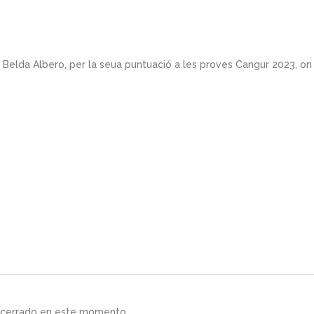
 Belda Albero, per la seua puntuació a les proves Cangur 2023, on
á cerrado en este momento.