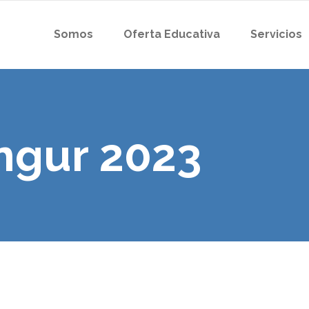
Somos
Oferta Educativa
Servicios
ngur 2023