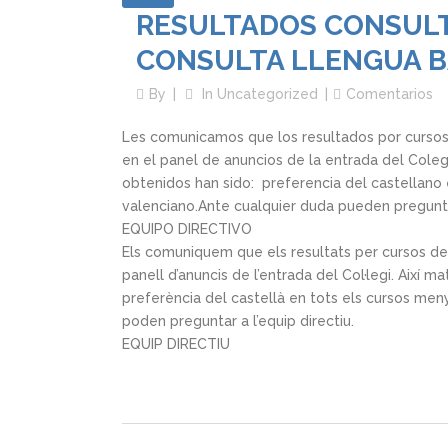
RESULTADOS CONSUL
CONSULTA LLENGUA B
By
In
Uncategorized
Comentarios
Les comunicamos que los resultados por cursos 
en el panel de anuncios de la entrada del Cole
obtenidos han sido: preferencia del castellano 
valenciano.Ante cualquier duda pueden pregunta
EQUIPO DIRECTIVO
Els comuniquem que els resultats per cursos de 
panell d’anuncis de l’entrada del Col·legi. Així m
preferència del castellà en tots els cursos men
poden preguntar a l’equip directiu.
EQUIP DIRECTIU