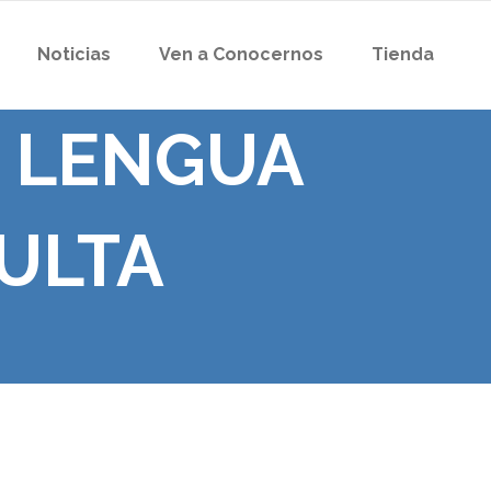
Noticias
Ven a Conocernos
Tienda
 LENGUA
ULTA