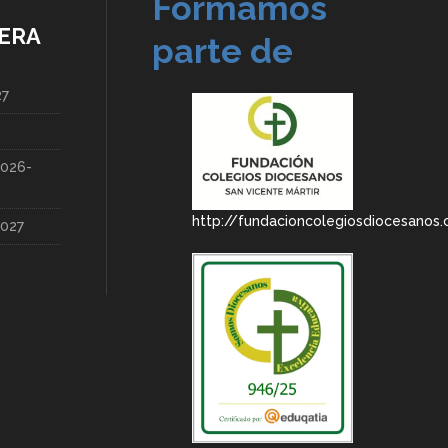
Formamos
ERA
parte de
27
2026-
http://fundacioncolegiosdiocesanos
2027