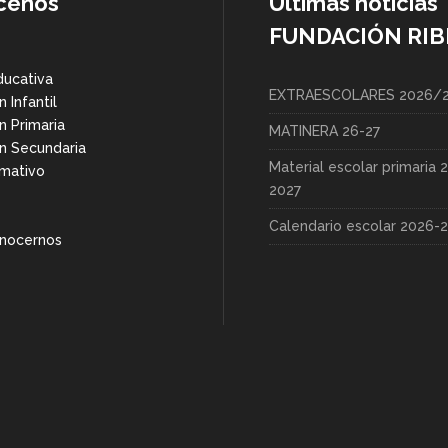
cenos
Últimas noticias
FUNDACIÓN RIB
ducativa
EXTRAESCOLARES 2026/
 Infantil
n Primaria
MATINERA 26-27
n Secundaria
Material escolar primaria 
rmativo
2027
Calendario escolar 2026-
nocernos