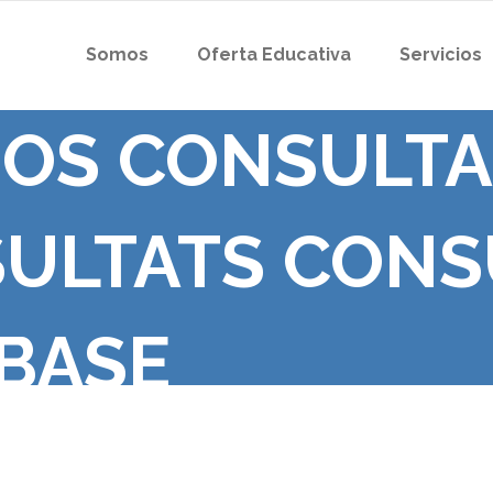
Somos
Oferta Educativa
Servicios
OS CONSULTA
ULTATS CONS
BASE