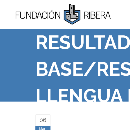
RESULTAD
BASE/RES
LLENGUA 
06
Mar