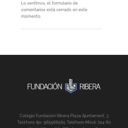
Lo sentimos, el formulario de
comentarios está cerrado en este
momento.
Colegio Fundación Ribera Plaza Ajuntament, 3
Teléfono fijo: 965566565 Teléfono Móvil: 744 60