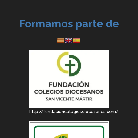
Formamos parte de
http://fundacioncolegiosdiocesanos.com/