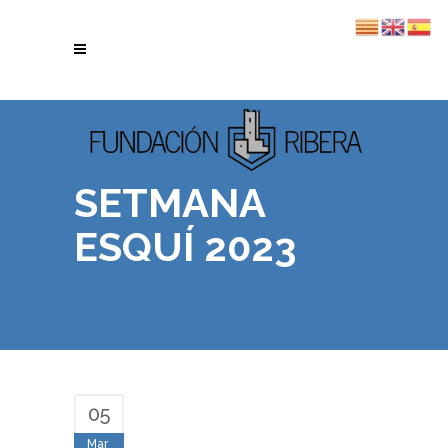
SETMANA
ESQUÍ 2023
05
Mar