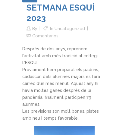
SETMANA ESQUÍ
2023
By
In
Uncategorized
Comentarios
Després de dos anys, reprenem
l’activitat amb més tradició al col·legi,
L’ESQUÍ.
Prèviament hem preparat els padrins,
cadascun dels alumnes majors es farà
càrrec d’un més menut. Aquest any hi
havia moltes ganes després de la
pandèmia, finalment participen 79
alumnes.
Les previsions són molt bones, pistes
amb neu i temps favorable.