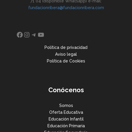
71 04 (disponible Whatsapp) e-mail:
fundacionribera@fundacionribera.com
Facebook
Instagram
Telegram
YouTube
Política de privacidad
Aviso legal
Política de Cookies
Conócenos
Somos
Oferta Educativa
Educación Infantil
Educación Primaria