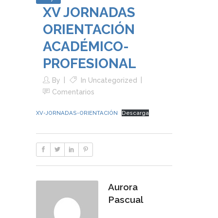
XV JORNADAS
ORIENTACIÓN
ACADÉMICO-
PROFESIONAL
By
In
Uncategorized
Comentarios
XV-JORNADAS-ORIENTACIÓN
Descarga
Aurora
Pascual