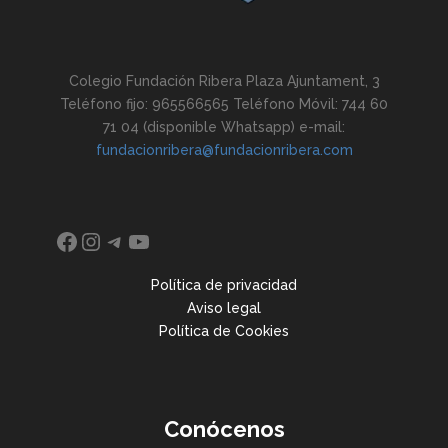
Colegio Fundación Ribera Plaza Ajuntament, 3
Teléfono fijo: 965566565 Teléfono Móvil: 744 60
71 04 (disponible Whatsapp) e-mail:
fundacionribera@fundacionribera.com
Facebook
Instagram
Telegram
YouTube
Política de privacidad
Aviso legal
Política de Cookies
Conócenos