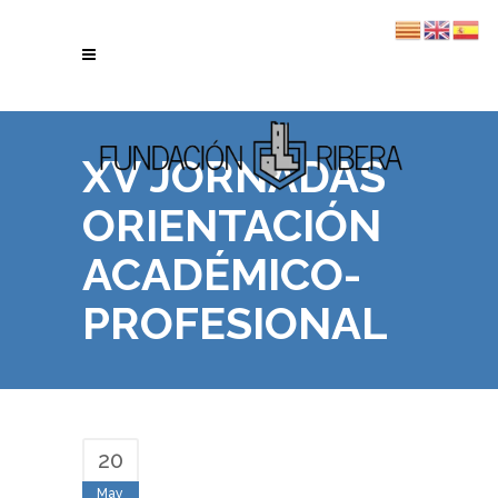
XV JORNADAS
ORIENTACIÓN
ACADÉMICO-
PROFESIONAL
20
May